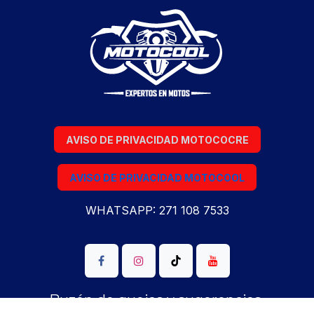
AVISO DE PRIVACIDAD MOTOCOCRE
AVISO DE PRIVACIDAD MOTOCOOL
WHATSAPP: 271 108 7533
Buzón de quejas y sugerencias