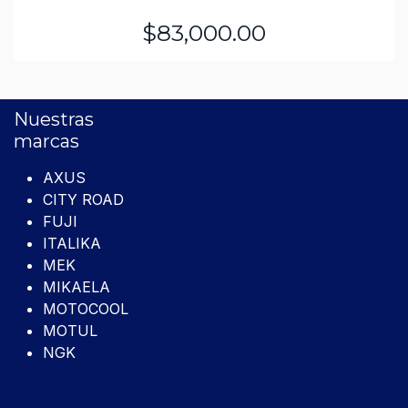
$83,000.00
Nuestras
marcas
AXUS
CITY ROAD
FUJI
ITALIKA
MEK
MIKAELA
MOTOCOOL
MOTUL
NGK