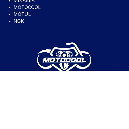
MIKAELA
MOTOCOOL
MOTUL
NGK
AVISO DE PRIVACIDAD MOTOCOCRE
AVISO DE PRIVACIDAD MOTOCOOL
WHATSAPP: 271 108 7533