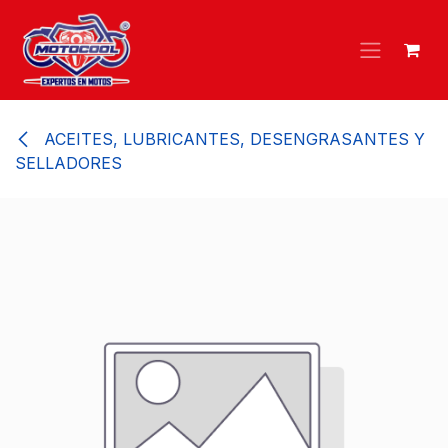
Ir al contenido
ACEITES, LUBRICANTES, DESENGRASANTES Y
SELLADORES