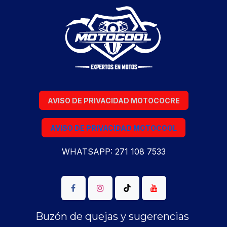
AVISO DE PRIVACIDAD MOTOCOCRE
AVISO DE PRIVACIDAD MOTOCOOL
WHATSAPP: 271 108 7533
Buzón de quejas y sugerencias