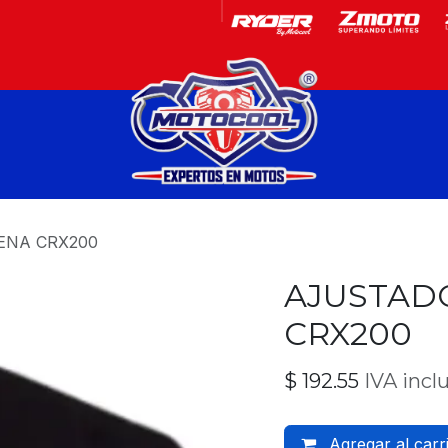
Garantía
Motos
ENA CRX200
AJUSTAD
CRX200
$
192.55
IVA incl
Agregar al carr