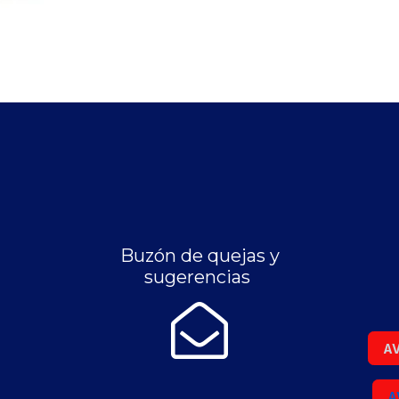
Buzón de quejas y
sugerencias
AV
A