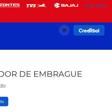
Iniciar sesión
DOR DE EMBRAGUE
ido
ito