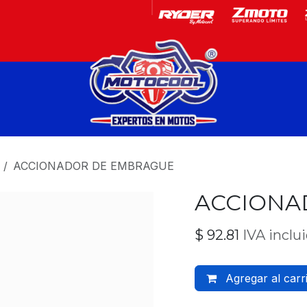
Garantía
Motos
ACCIONADOR DE EMBRAGUE
ACCIONA
$
92.81
IVA inclu
Agregar al carr