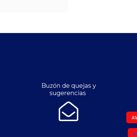
Buzón de quejas y
sugerencias
AV
A