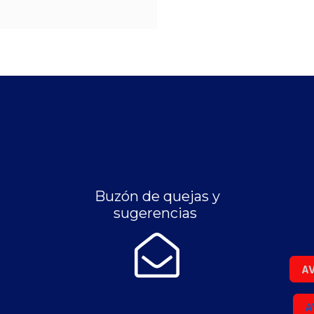
Buzón de quejas y
sugerencias
AV
A