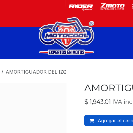
Garantía
Motos
AMORTIGUADOR DEL IZQ
AMORTIG
$
1,943.01
IVA inc
Agregar al carr