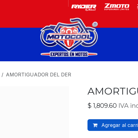
Garantía
Motos
AMORTIGUADOR DEL DER
AMORTIG
$
1,809.60
IVA in
Agregar al carr