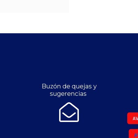
Buzón de quejas y
sugerencias
AV
A