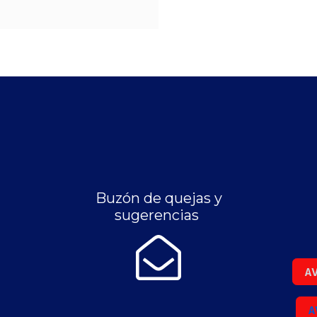
Buzón de quejas y
sugerencias
AV
A