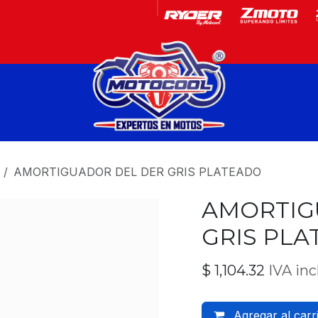
Garantía
Motos
AMORTIGUADOR DEL DER GRIS PLATEADO
AMORTIG
GRIS PL
$
1,104.32
IVA inc
Agregar al carr