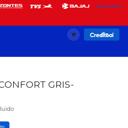
Iniciar sesión
CONFORT GRIS-
cluido
ito