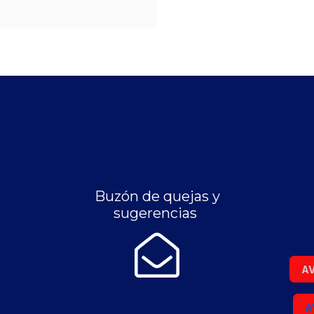
Buzón de quejas y
sugerencias
AV
A