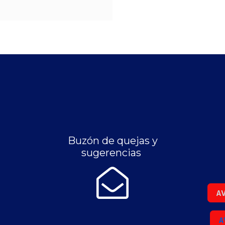
Buzón de quejas y
sugerencias
AV
A