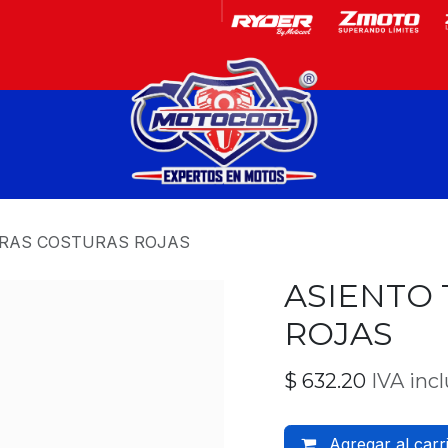
Garantía
Motos
TRAS COSTURAS ROJAS
ASIENTO
ROJAS
$
632.20
IVA inc
Agregar al carr