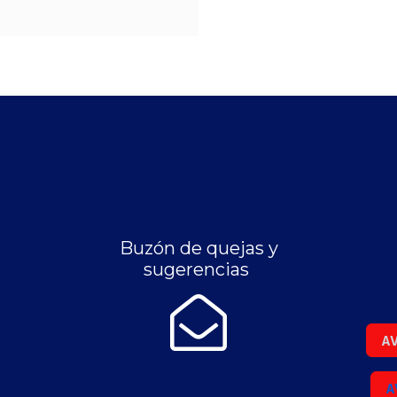
Buzón de quejas y
sugerencias
AV
A