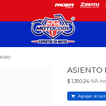
Garantía
Motos
NEGRO
ASIENTO
$
1,350.24
IVA in
Agregar al carr