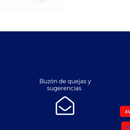
Buzón de quejas y
sugerencias
AV
A