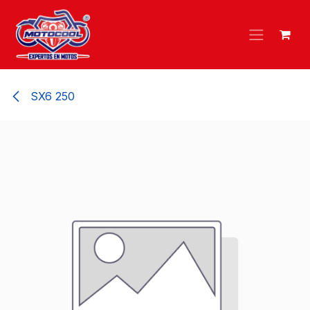
Ir al contenido
SX6 250