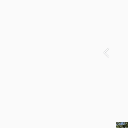
Anterior