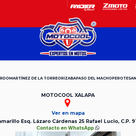
Garantía
Motos
ERDO
MARTÍNEZ DE LA TORRE
ORIZABA
PASO DEL MACHO
PEROTE
SA
MOTOCOOL XALAPA
Ver en mapa
marillo Esq. Lázaro Cárdenas 25 Rafael Lucio, C.P. 91
Contacto en WhatsApp