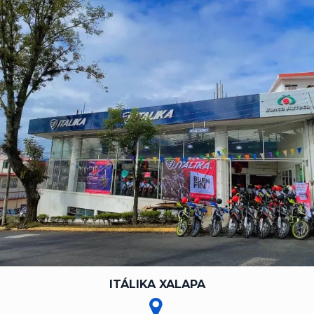
ITÁLIKA XALAPA