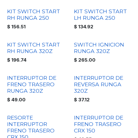
KIT SWITCH START
KIT SWITCH START
RH RUNGA 250
LH RUNGA 250
$
156.51
$
134.92
KIT SWITCH START
SWITCH IGNICION
RH RUNGA 320Z
RUNGA 320Z
$
196.74
$
265.00
INTERRUPTOR DE
INTERRUPTOR DE
FRENO TRASERO
REVERSA RUNGA
RUNGA 320Z
320Z
$
49.00
$
37.12
RESORTE
INTERRUPTOR DE
INTERRUPTOR
FRENO TRASERO
FRENO TRASERO
CRX 150
CRX 150