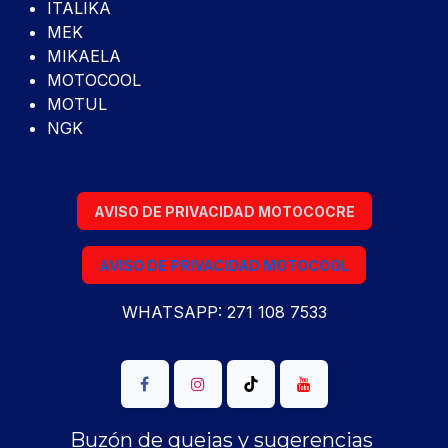
ITALIKA
MEK
MIKAELA
MOTOCOOL
MOTUL
NGK
AVISO DE PRIVACIDAD MOTOCOCRE
AVISO DE PRIVACIDAD MOTOCOOL
WHATSAPP: 271 108 7533
Buzón de quejas y sugerencias