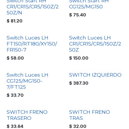
Switch Start RH
Switch Start RH
CR1/CR1S/CR5/150Z/2
CG125/MG150
50Z/N
$
75.40
$
81.20
Switch Luces LH
Switch Luces LH
FT150/RT180/XY150/
CR1/CR1S/CR5/150Z/2
FR150-7
50Z
$
58.00
$
150.00
Switch Luces LH
SWITCH IZQUIERDO
CG125/MG150-
$
387.30
7/FT125
$
33.70
SWITCH FRENO
SWITCH FRENO
TRASERO
TRAS
$
33.64
$
32.00