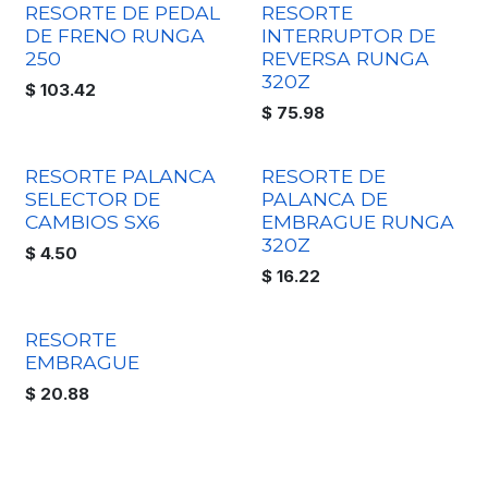
RESORTE DE PEDAL
RESORTE
DE FRENO RUNGA
INTERRUPTOR DE
250
REVERSA RUNGA
320Z
$
103.42
$
75.98
RESORTE PALANCA
RESORTE DE
SELECTOR DE
PALANCA DE
CAMBIOS SX6
EMBRAGUE RUNGA
320Z
$
4.50
$
16.22
RESORTE
EMBRAGUE
$
20.88