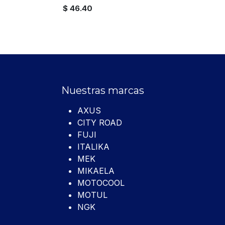
$
46.40
Nuestras marcas
AXUS
CITY ROAD
FUJI
ITALIKA
MEK
MIKAELA
MOTOCOOL
MOTUL
NGK