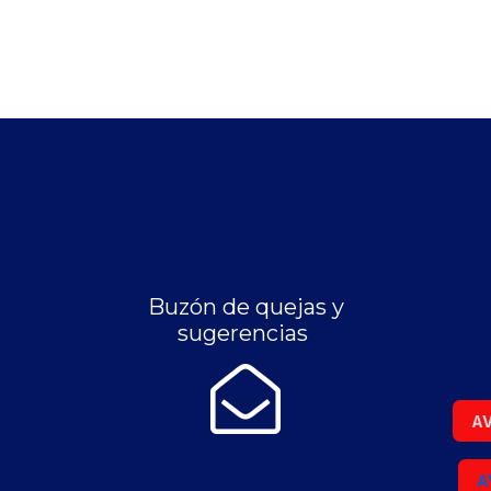
Buzón de quejas y
sugerencias
AV
A