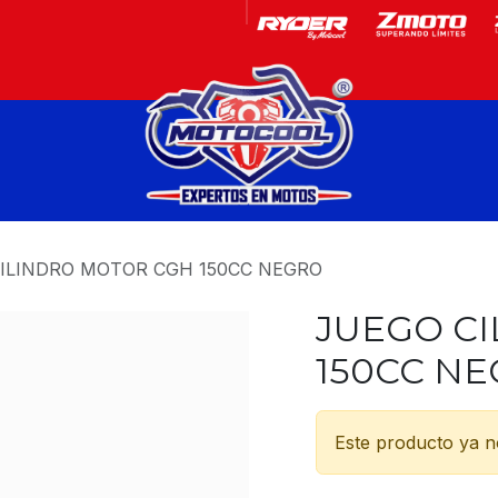
Garantía
Motos
ILINDRO MOTOR CGH 150CC NEGRO
JUEGO C
150CC N
Este producto ya no