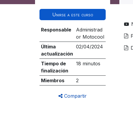
Unirse a este curso
Responsable
Administrad
or Motocool
Última
02/04/2024
actualización
Tiempo de
18 minutos
finalización
Miembros
2
Compartir