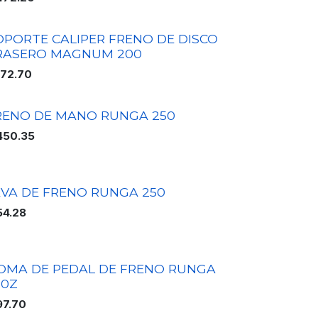
OPORTE CALIPER FRENO DE DISCO
RASERO MAGNUM 200
172.70
RENO DE MANO RUNGA 250
450.35
EVA DE FRENO RUNGA 250
54.28
OMA DE PEDAL DE FRENO RUNGA
20Z
97.70