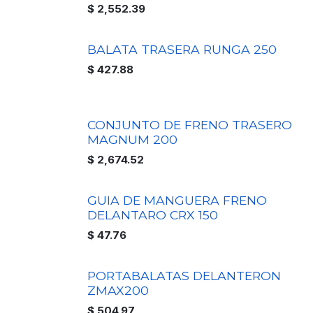
$
2,552.39
BALATA TRASERA RUNGA 250
$
427.88
CONJUNTO DE FRENO TRASERO
MAGNUM 200
$
2,674.52
GUIA DE MANGUERA FRENO
DELANTARO CRX 150
$
47.76
PORTABALATAS DELANTERON
ZMAX200
$
504.97