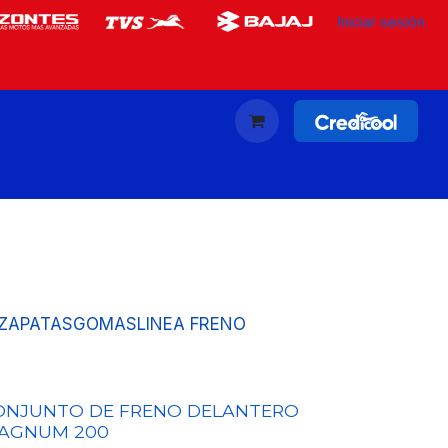
Iniciar sesión
ZAPATAS
GOMAS
LINEA FRENO
ONJUNTO DE FRENO DELANTERO
AGNUM 200