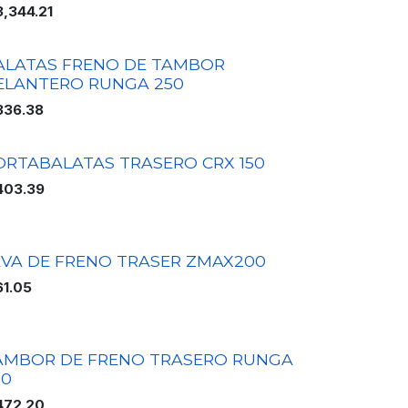
3,344.21
ALATAS FRENO DE TAMBOR
ELANTERO RUNGA 250
336.38
ORTABALATAS TRASERO CRX 150
403.39
EVA DE FRENO TRASER ZMAX200
61.05
AMBOR DE FRENO TRASERO RUNGA
50
472.20