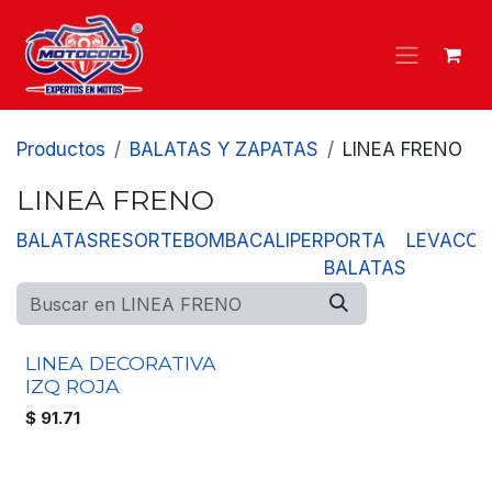
Ir al contenido
Productos
BALATAS Y ZAPATAS
LINEA FRENO
LINEA FRENO
BALATAS
RESORTE
BOMBA
CALIPER
PORTA
LEVA
CON
BALATAS
LINEA DECORATIVA
IZQ ROJA
$
91.71