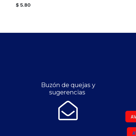
$
5.80
Buzón de quejas y
sugerencias
AV
A