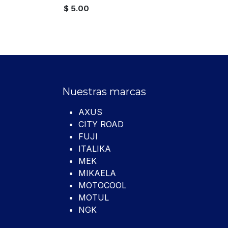
$
5.00
Nuestras marcas
AXUS
CITY ROAD
FUJI
ITALIKA
MEK
MIKAELA
MOTOCOOL
MOTUL
NGK