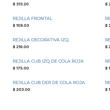
$
313.20
$
REJILLA FRONTAL
RE
$
109.03
$
REJILLA DECORATIVA IZQ
R
$
216.00
$
REJILLA CUB IZQ DE COLA ROJA
R
$
175.00
$
REJILLA CUB DER DE COLA ROJA
R
$
203.00
$