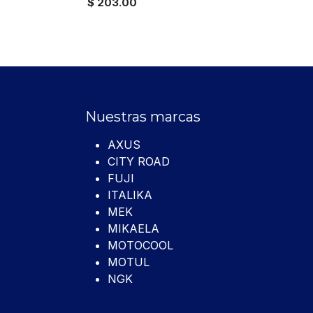
$
203.00
Nuestras marcas
AXUS
CITY ROAD
FUJI
ITALIKA
MEK
MIKAELA
MOTOCOOL
MOTUL
NGK