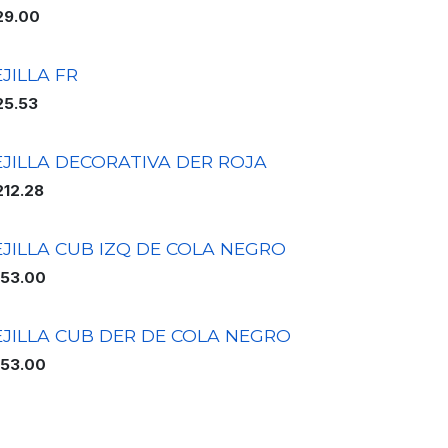
29.00
JILLA FR
25.53
EJILLA DECORATIVA DER ROJA
212.28
EJILLA CUB IZQ DE COLA NEGRO
153.00
EJILLA CUB DER DE COLA NEGRO
153.00