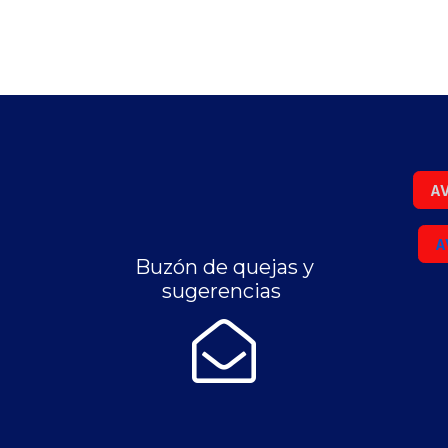
AV
A
Buzón de quejas y
sugerencias