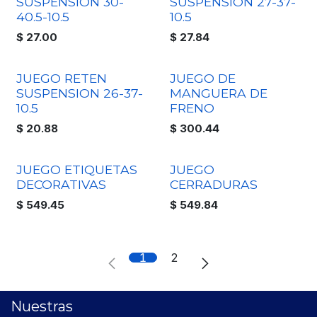
SUSPENSION 30-
SUSPENSION 27-37-
40.5-10.5
10.5
$
27.00
$
27.84
JUEGO RETEN
JUEGO DE
SUSPENSION 26-37-
MANGUERA DE
10.5
FRENO
$
20.88
$
300.44
JUEGO ETIQUETAS
JUEGO
DECORATIVAS
CERRADURAS
$
549.45
$
549.84
1
2
Nuestras