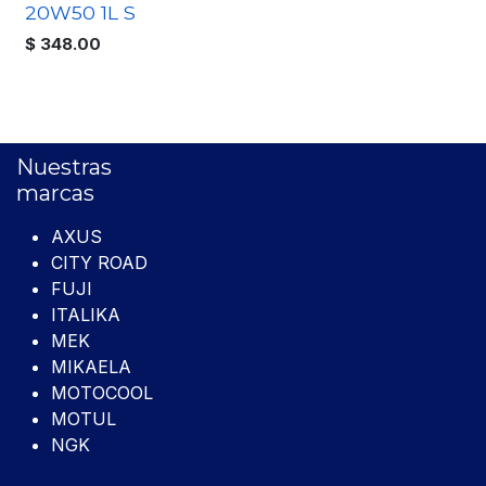
20W50 1L S
$
348.00
Nuestras
marcas
AXUS
CITY ROAD
FUJI
ITALIKA
MEK
MIKAELA
MOTOCOOL
MOTUL
NGK